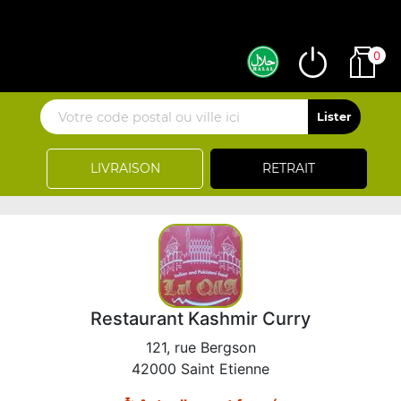
0
LIVRAISON
RETRAIT
Restaurant Kashmir Curry
121, rue Bergson
42000 Saint Etienne