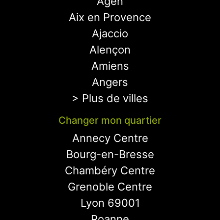
Agen
Aix en Provence
Ajaccio
Alençon
Amiens
Angers
> Plus de villes
Changer mon quartier
Annecy Centre
Bourg-en-Bresse
Chambéry Centre
Grenoble Centre
Lyon 69001
Roanne