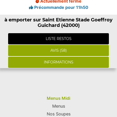
Actuellement fermé
Précommande pour 11h50
à emporter sur Saint Etienne Stade Goeffroy
Guichard (42000)
LISTE RESTOS
AVIS (58)
INFORMATIONS
Menus Midi
Menus
Nos Soupes