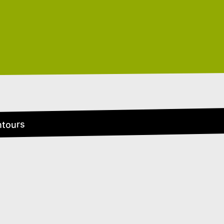
ntours