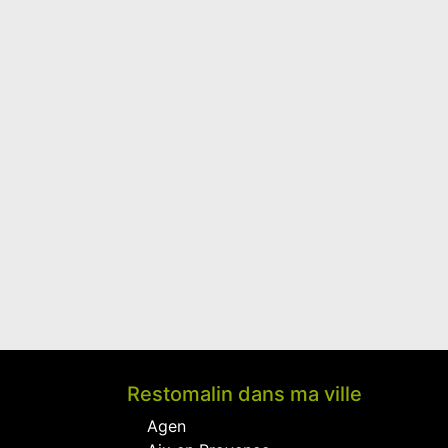
Restomalin dans ma ville
Agen