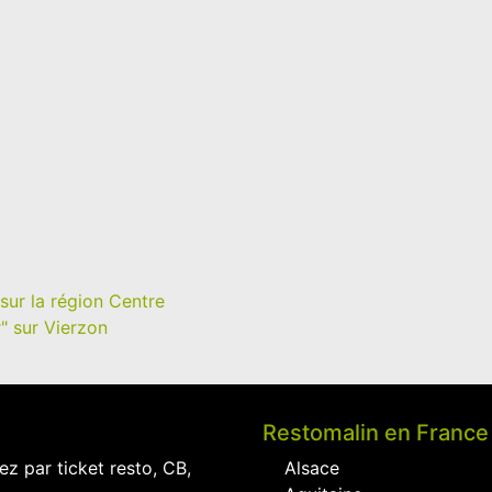
sur la région Centre
" sur Vierzon
Restomalin en France
ez par ticket resto, CB,
Alsace