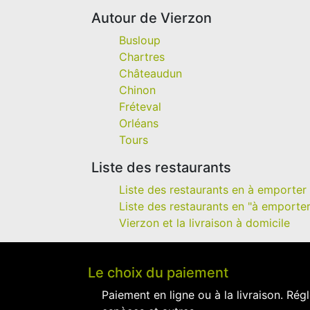
Autour de Vierzon
Busloup
Chartres
Châteaudun
Chinon
Fréteval
Orléans
Tours
Liste des restaurants
Liste des restaurants en à emporter 
Liste des restaurants en "à emporter
Vierzon et la livraison à domicile
Le choix du paiement
Paiement en ligne ou à la livraison. Régl