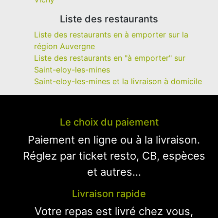
Liste des restaurants
Liste des restaurants en à emporter sur la
région Auvergne
Liste des restaurants en "à emporter" sur
Saint-eloy-les-mines
Saint-eloy-les-mines et la livraison à domicile
Le choix du paiement
Paiement en ligne ou à la livraison.
Réglez par ticket resto, CB, espèces
et autres...
Livraison rapide
Votre repas est livré chez vous,