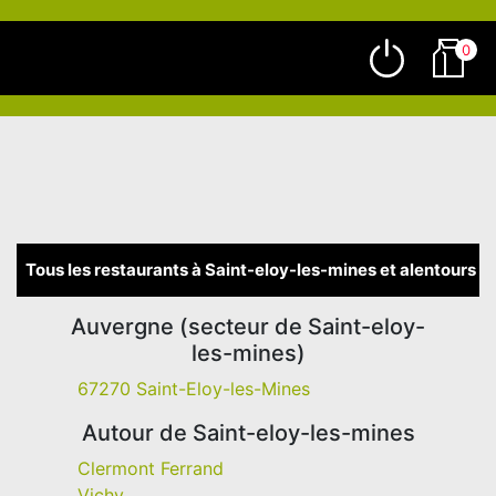
0
Tous les restaurants à Saint-eloy-les-mines et alentours
Auvergne (secteur de Saint-eloy-
les-mines)
67270 Saint-Eloy-les-Mines
Autour de Saint-eloy-les-mines
Clermont Ferrand
Vichy