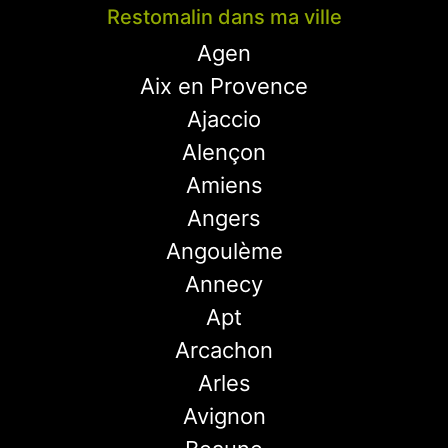
Restomalin dans ma ville
Agen
Aix en Provence
Ajaccio
Alençon
Amiens
Angers
Angoulème
Annecy
Apt
Arcachon
Arles
Avignon